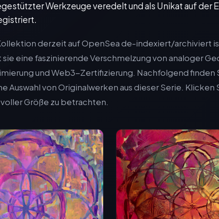
gestützter Werkzeuge veredelt und als Unikat auf der
gistriert.
llektion derzeit auf OpenSea de-indexiert/archiviert is
t sie eine faszinierende Verschmelzung von analoger Ge
timierung und Web3-Zertifizierung. Nachfolgend finden 
 Auswahl von Originalwerken aus dieser Serie. Klicken S
n voller Größe zu betrachten.