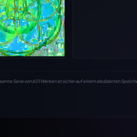
samte Serie von 601 Werken ist sicher auf einem dedizierten Speic