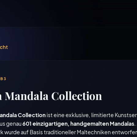
icht
EB3
 Mandala Collection
andala Collection
ist eine exklusive, limitierte Kunstser
us genau
601 einzigartigen, handgemalten Mandalas
.
k wurde auf Basis traditioneller Maltechniken entworfen,