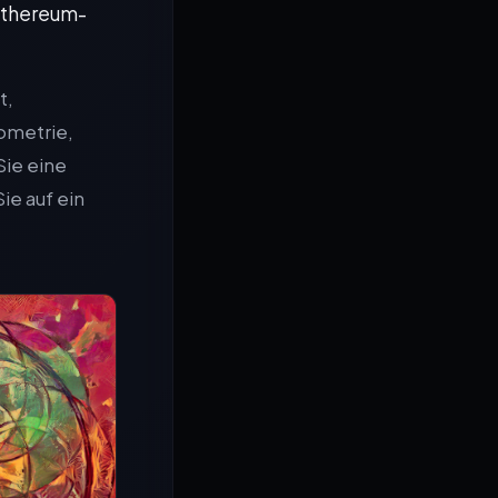
 Ethereum-
t,
ometrie,
Sie eine
ie auf ein