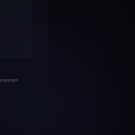
hersystem