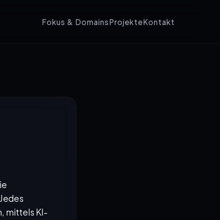
Fokus & Domains
Projekte
Kontakt
ie
 Jedes
 mittels KI-