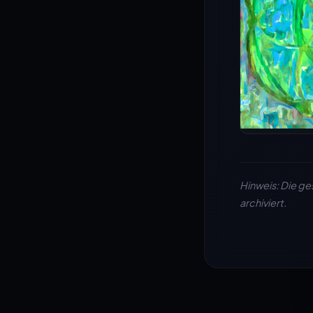
Hinweis: Die ge
archiviert.