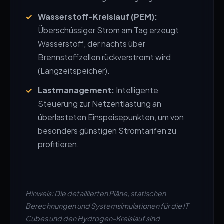
Wasserstoff-Kreislauf (PEM):
Überschüssiger Strom am Tag erzeugt
Wasserstoff, der nachts über
Brennstoffzellen rückverstromt wird
(Langzeitspeicher).
Lastmanagement:
Intelligente
Steuerung zur Netzentlastung an
überlasteten Einspeisepunkten, um von
besonders günstigen Stromtarifen zu
profitieren.
Hinweis: Die detaillierten Pläne, statischen
Berechnungen und Systemsimulationen für die IT
Cubes und den Hydrogen-Kreislauf sind