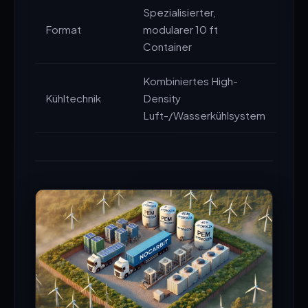
Spezialisierter,
Format
modularer 10 ft
Container
Kombiniertes High-
Kühltechnik
Density
Luft-/Wasserkühlsystem