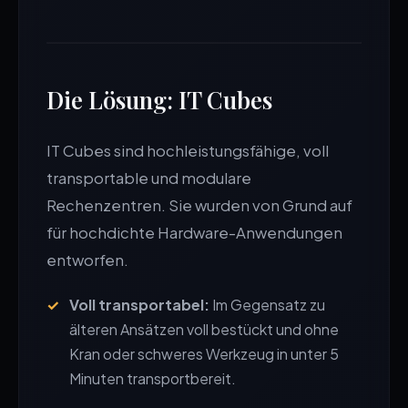
Die Lösung: IT Cubes
IT Cubes sind hochleistungsfähige, voll
transportable und modulare
Rechenzentren. Sie wurden von Grund auf
für hochdichte Hardware-Anwendungen
entworfen.
Voll transportabel:
Im Gegensatz zu
älteren Ansätzen voll bestückt und ohne
Kran oder schweres Werkzeug in unter 5
Minuten transportbereit.