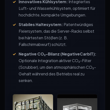
Innovatives Kühlsystem:
Integriertes
Luft- und Wasserkühlsystem, optimiert für
hochdichte, kompakte Umgebungen.
Stabiles Haltesystem:
Patentwürdiges
Fixiersystem, das die Server-Racks selbst
bei härtesten Stößen (z. B.
Fallschirmabwurf) schützt.
Negative CO₂-Bilanz (NegativeCarbIT):
Optionale Integration aktiver CO₂-Filter
(Scrubber), um den atmosphärischen CO₂-
Gehalt während des Betriebs real zu
senken.