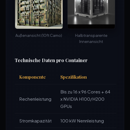
Außenansicht (10ft Camo)
Halbtransparente
Innenansicht
Technische Daten pro Container
Komponente
Spezifikation
Bis zu 16 x 96 Cores + 64
Rechenleistung
x NVIDIA H100/H200
GPUs
Stromkapazität
100 kW Nennleistung