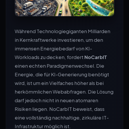
Während Technologiegiganten Milliarden
in Kernkraftwerke investieren, um den
immensen Energiebedarf von KI-
Workloads zu decken, fordert
NoCarbIT
einen echten Paradigmenwechsel. Die
Energie, die für KI-Generierung benötigt
wird, ist um ein Vielfaches höher als bei
herkömmlichen Webabfragen. Die Lösung
darf jedoch nicht in neuen atomaren
Risiken liegen. NoCarbIT beweist, dass
eine vollständig nachhaltige, zirkuläre IT-
Infrastruktur möglich ist.