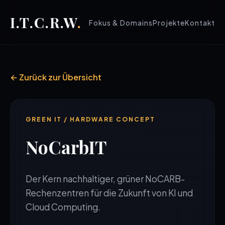
I.T.C.R.W
.
Fokus & Domains
Projekte
Kontakt
← Zurück zur Übersicht
GREEN IT / HARDWARE CONCEPT
NoCarbIT
Der Kern nachhaltiger, grüner NoCARB-
Rechenzentren für die Zukunft von KI und
Cloud Computing.