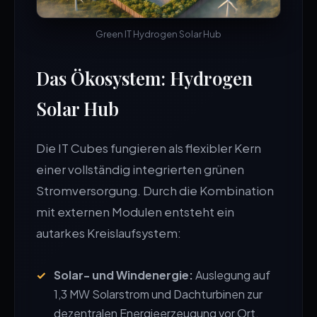
Green IT Hydrogen Solar Hub
Das Ökosystem: Hydrogen
Solar Hub
Die IT Cubes fungieren als flexibler Kern
einer vollständig integrierten grünen
Stromversorgung. Durch die Kombination
mit externen Modulen entsteht ein
autarkes Kreislaufsystem:
Solar- und Windenergie:
Auslegung auf
1,3 MW Solarstrom und Dachturbinen zur
dezentralen Energieerzeugung vor Ort.